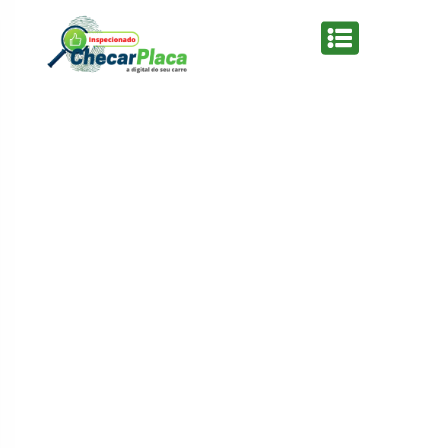
Restrições
Leilão
Indicio Sinistro
Sinistro