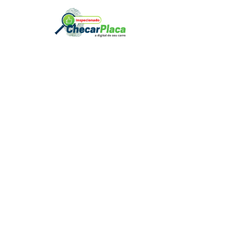
Seu carrinho está vazio.
Retornar para a loja